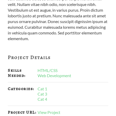
velit. Nullam vitae nibh odio, non scelerisque nibh.
Vestibulum ut est augue, in varius purus. Proin dictum
lobortis justo at pretium. Nunc malesuada ante sit amet
purus ornare pulvinar. Donec suscipit dignissim ipsum at
euismod. Curabitur malesuada lorems metus adipiscing
in vehicula quam commodo. Sed porttitor elementum
elementum.
Project Details
Skills
HTML/CSS
Needed:
Web Development
Categories:
Cat 1
Cat 3
Cat 4
Project URL:
View Project