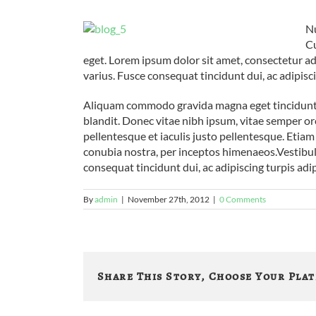
Nu
Cu
eget. Lorem ipsum dolor sit amet, consectetur adi
varius. Fusce consequat tincidunt dui, ac adipisc
Aliquam commodo gravida magna eget tincidunt. 
blandit. Donec vitae nibh ipsum, vitae semper orci
pellentesque et iaculis justo pellentesque. Etiam
conubia nostra, per inceptos himenaeos.Vestibulu
consequat tincidunt dui, ac adipiscing turpis adi
By
admin
|
November 27th, 2012
|
0 Comments
Share This Story, Choose Your Pla