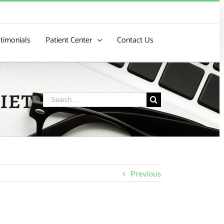
timonials
Patient Center
Contact Us
Search
for:
Previous